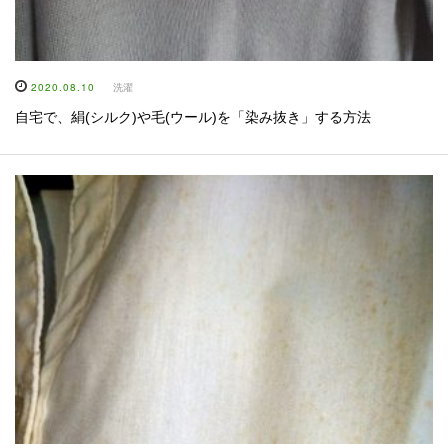
2020.08.10
洗濯
自宅で、絹(シルク)や毛(ウール)を「染み抜き」する方法