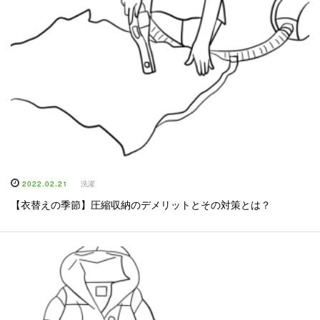
2022.02.21
洗濯
【衣替えの季節】圧縮収納のデメリットとその対策とは？