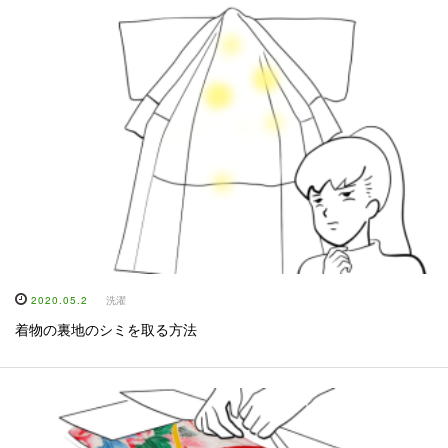
2020.05.2
洗濯
着物の裏地のシミを取る方法