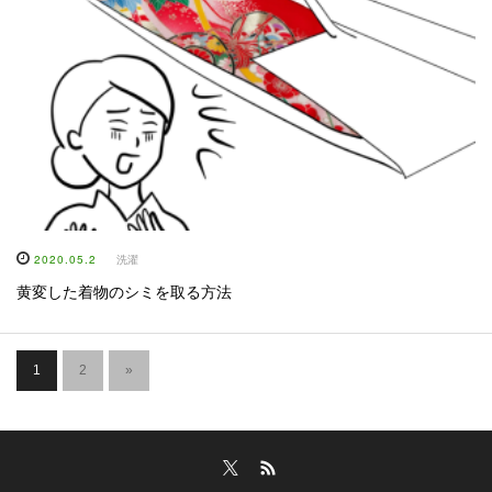
2020.05.2
洗濯
黄変した着物のシミを取る方法
1
2
»
Twitter
RSS