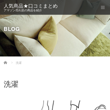
人気商品★口コミまとめ
アマゾン売れ筋の商品を紹介
BLOG
Home
洗濯
洗濯