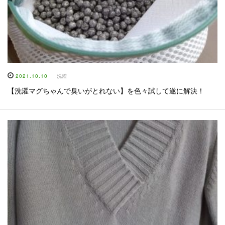
2021.10.10
洗濯
【洗濯マグちゃんで臭いがとれない】を色々試して遂に解決！