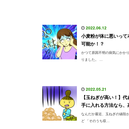
2022.06.12
小麦粉が体に悪いって
可能か！？
かつて原因不明の病気にかか
りました。 …
2022.05.21
【玉ねぎが高い！】代
手に入れる方法なら、
なんだか最近、玉ねぎの値段
ど 「そのうち収…