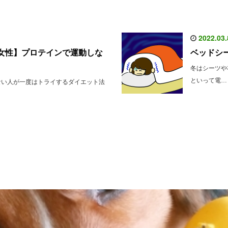
2022.03.
女性】プロテインで運動しな
ベッドシ
冬はシーツや
といって電…
ない人が一度はトライするダイエット法