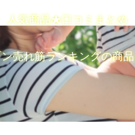
人気商品★口コミまとめ
ゾン売れ筋ランキングの商品