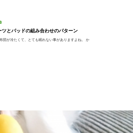
8
ーツとパッドの組み合わせのパターン
布団が冷たくて、とても眠れない事がありますよね。 か