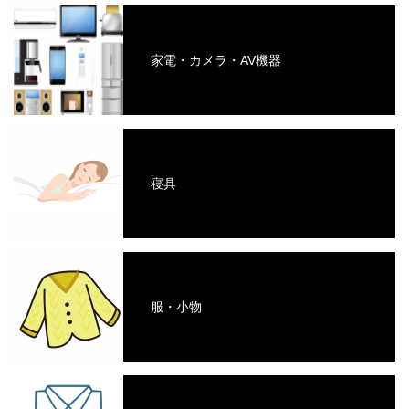
家電・カメラ・AV機器
寝具
服・小物