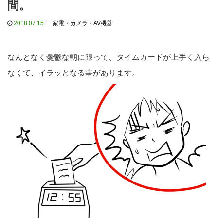
間。
2018.07.15
家電・カメラ・AV機器
なんとなく憂鬱な朝に限って、タイムカードが上手く入ら
なくて、イラッとなる事があります。