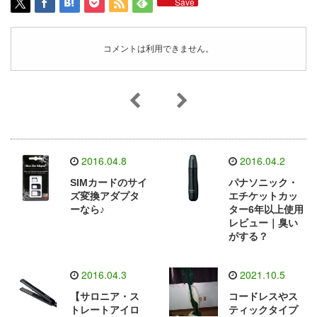
Save
コメントは利用できません。
2016.04.8
2016.04.2
SIMカードのサイ
パナソニック・
ズ変換アダプタ
エチケットカッ
ーなら♪
ター6年以上使用
レビュー｜臭い
がする？
2016.04.3
2021.10.5
【サロニア・ス
コードレスやス
トレートアイロ
ティックタイプ