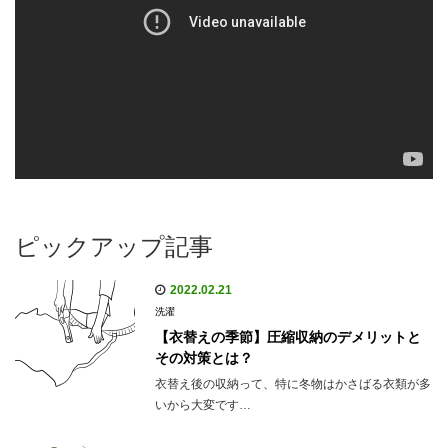
ピックアップ記事
2022.02.21
洗濯
【衣替えの季節】圧縮収納のデメリットと
その対策とは？
衣替え後の収納って、特に冬物はかさばる衣類が多
いから大変です…