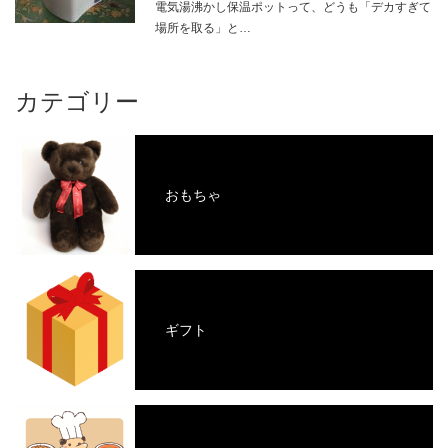
電気湯沸かし保温ポットって、どうも「デカすぎて
場所を取る」と…
カテゴリー
おもちゃ
ギフト