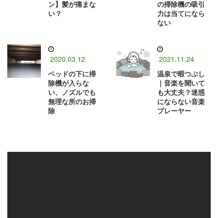
ン】髪が痛まな
の掃除機の吸引
い？
力は当てになら
ない
2020.03.12
2021.11.24
ベッドの下に掃
温泉で暇つぶし
除機が入らな
｜音楽を聞いて
い、ノズルでも
も大丈夫？迷惑
無理な所のお掃
にならない音楽
除
プレーヤー