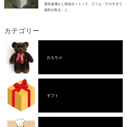
電気湯沸かし保温ポットって、どうも「デカすぎて
場所を取る」と…
カテゴリー
おもちゃ
ギフト