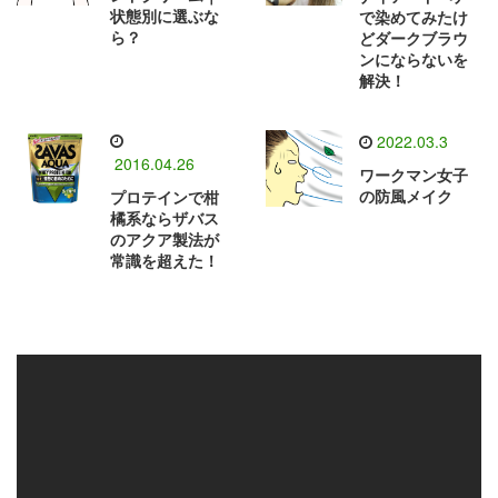
状態別に選ぶな
で染めてみたけ
ら？
どダークブラウ
ンにならないを
解決！
2022.03.3
2016.04.26
ワークマン女子
の防風メイク
プロテインで柑
橘系ならザバス
のアクア製法が
常識を超えた！