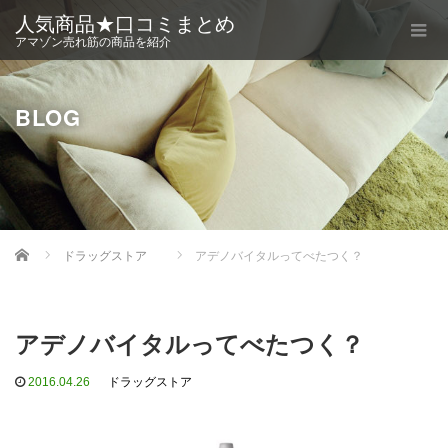
人気商品★口コミまとめ
アマゾン売れ筋の商品を紹介
BLOG
Home
ドラッグストア
アデノバイタルってべたつく？
アデノバイタルってべたつく？
2016.04.26
ドラッグストア