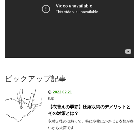
ピックアップ記事
2022.02.21
洗濯
【衣替えの季節】圧縮収納のデメリットと
その対策とは？
衣替え後の収納って、特に冬物はかさばる衣類が多
いから大変です…