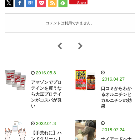
Save
コメントは利用できません。
2016.05.8
2016.04.27
アマゾンでプロ
テインを買うな
口コミからわか
ら大豆プロテイ
るオルニチンと
ンがコスパが良
カルニチンの効
い
果
2022.01.3
2018.07.24
【手荒れに】ハ
ンドクリーム｜
ナイアードヘナ