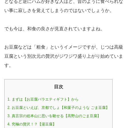
となると逆にハムが好きな人ほど、昔のように食べられな
い事に寂しさを覚えてしまうのではないでしょうか。
でも今は、和食の良さが見直されていますよね。
お豆腐などは「粗食」というイメージですが、じつは高級
豆腐という別次元の贅沢がジワジワ盛り上がり始めていま
す。
目次
1.
まずは【お豆腐バラエティギフト】から
2.
お豆腐といえば、京都でしょ【和菓子のような ごま豆腐】
3.
真言宗の総本山に思いを馳せる【高野山のごま豆腐】
4.
究極の贅沢！？【湯豆腐】