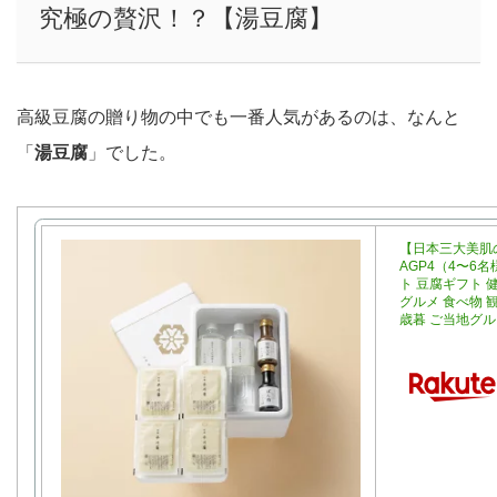
究極の贅沢！？【湯豆腐】
高級豆腐の贈り物の中でも一番人気があるのは、なんと
「
湯豆腐
」でした。
【日本三大美肌
AGP4（4〜6
ト 豆腐ギフト 
グルメ 食べ物 
歳暮 ご当地グル