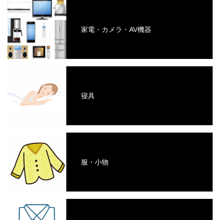
家電・カメラ・AV機器
寝具
服・小物