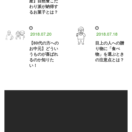
産】自然食こだ
わり派が納得す
るお菓子とは？
2018.07.20
2018.07.18
【80代の方への
目上の人への贈
お中元】どうい
り物に「食べ
うものが喜ばれ
物」を選ぶとき
るのか知りた
の注意点とは？
い！