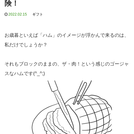
険！
2022.02.15
ギフト
お歳暮といえば「ハム」のイメージが浮かんで来るのは、
私だけでしょうか？
それもブロックのままの、ザ・肉！という感じのゴージャ
スなハムです(^_^;)