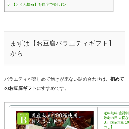
5.
【とうふ懐石】を自宅で楽しむ♪
まずは【お豆腐バラエティギフト】
から
バラエティが楽しめて飽きが来ない詰め合わせは、
初めて
のお豆腐ギフト
にすすめです。
送料無料 糖質制
敬老の日 大切
B」 国産大豆 1
のし】