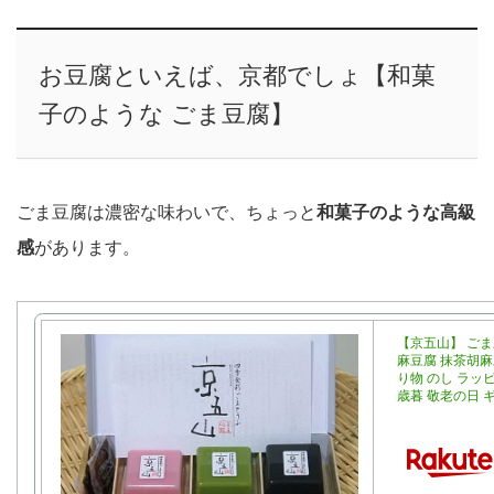
お豆腐といえば、京都でしょ【和菓
子のような ごま豆腐】
ごま豆腐は濃密な味わいで、ちょっと
和菓子のような高級
感
があります。
【京五山】 ごま
麻豆腐 抹茶胡麻豆
り物 のし ラッ
歳暮 敬老の日 