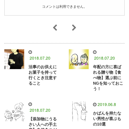
コメントは利用できません。
2018.07.20
2018.07.20
法事のお供えに
年配の方に喜ば
お菓子を持って
れる贈り物【食
行くとき注意す
べ物】選ぶ前に
ること
NGを知っておこ
う！
2019.06.8
2018.07.20
かばんを持たな
い男性が喜ぶも
【添加物にうる
の10選
さい人への手土