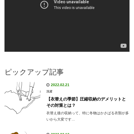
ピックアップ記事
2022.02.21
洗濯
【衣替えの季節】圧縮収納のデメリットと
その対策とは？
衣替え後の収納って、特に冬物はかさばる衣類が多
いから大変です…