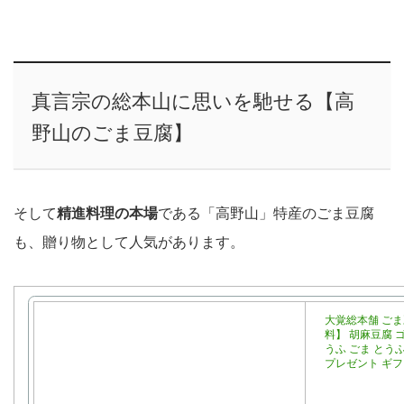
真言宗の総本山に思いを馳せる【高
野山のごま豆腐】
そして
精進料理の本場
である「高野山」特産のごま豆腐
も、贈り物として人気があります。
大覚総本舗 ごま豆
料】 胡麻豆腐 
うふ ごま とうふ
プレゼント ギフ