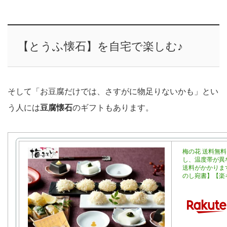
【とうふ懐石】を自宅で楽しむ♪
そして「お豆腐だけでは、さすがに物足りないかも」とい
う人には
豆腐懐石
のギフトもあります。
梅の花 送料無
し、温度帯が異
送料がかかりま
のし宛書】【楽