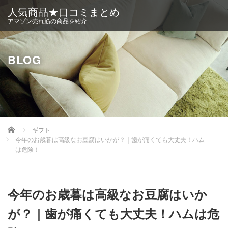
人気商品★口コミまとめ
アマゾン売れ筋の商品を紹介
BLOG
Home
ギフト
今年のお歳暮は高級なお豆腐はいかが？｜歯が痛くても大丈夫！ハム
は危険！
今年のお歳暮は高級なお豆腐はいか
が？｜歯が痛くても大丈夫！ハムは危