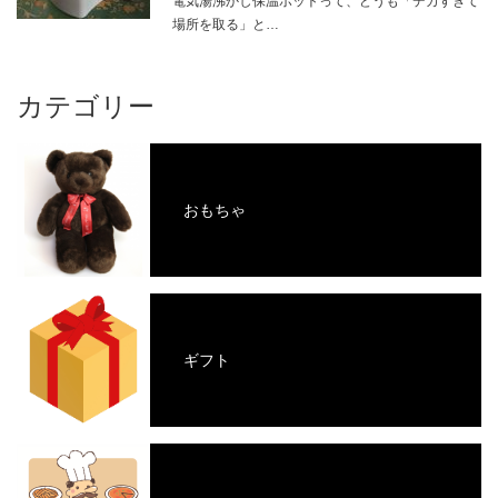
電気湯沸かし保温ポットって、どうも「デカすぎて
場所を取る」と…
カテゴリー
おもちゃ
ギフト