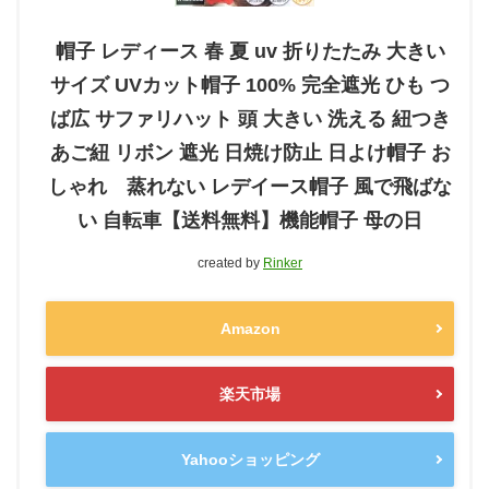
帽子 レディース 春 夏 uv 折りたたみ 大きい
サイズ UVカット帽子 100% 完全遮光 ひも つ
ば広 サファリハット 頭 大きい 洗える 紐つき
あご紐 リボン 遮光 日焼け防止 日よけ帽子 お
しゃれ 蒸れない レデイース帽子 風で飛ばな
い 自転車【送料無料】機能帽子 母の日
created by
Rinker
Amazon
楽天市場
Yahooショッピング