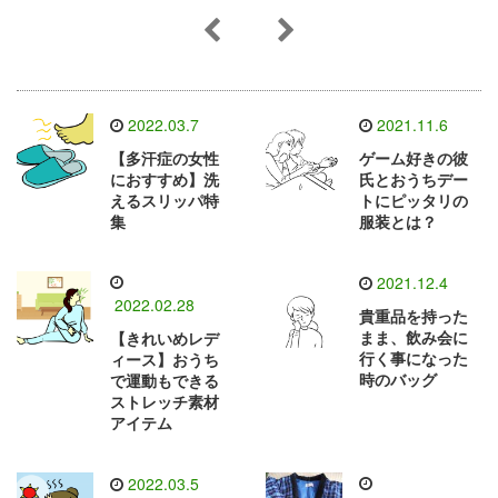
2022.03.7
2021.11.6
【多汗症の女性
ゲーム好きの彼
におすすめ】洗
氏とおうちデー
えるスリッパ特
トにピッタリの
集
服装とは？
2021.12.4
2022.02.28
貴重品を持った
まま、飲み会に
【きれいめレデ
行く事になった
ィース】おうち
時のバッグ
で運動もできる
ストレッチ素材
アイテム
2022.03.5