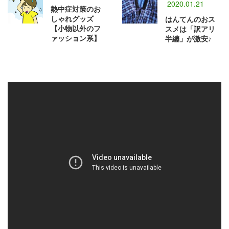
2020.01.21
熱中症対策のお
しゃれグッズ
はんてんのおス
【小物以外のフ
スメは「訳アリ
ァッション系】
半纏」が激安♪