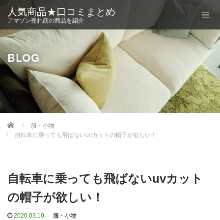
人気商品★口コミまとめ
アマゾン売れ筋の商品を紹介
BLOG
Home
服・小物
自転車に乗っても飛ばないuvカットの帽子が欲しい！
自転車に乗っても飛ばないuvカット
の帽子が欲しい！
2020.03.10
服・小物