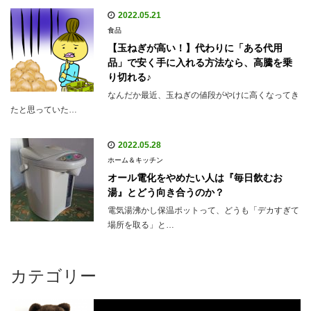
2022.05.21
食品
【玉ねぎが高い！】代わりに「ある代用
品」で安く手に入れる方法なら、高騰を乗
り切れる♪
なんだか最近、玉ねぎの値段がやけに高くなってき
たと思っていた…
2022.05.28
ホーム＆キッチン
オール電化をやめたい人は『毎日飲むお
湯』とどう向き合うのか？
電気湯沸かし保温ポットって、どうも「デカすぎて
場所を取る」と…
カテゴリー