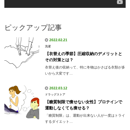
ピックアップ記事
2022.02.21
洗濯
【衣替えの季節】圧縮収納のデメリットと
その対策とは？
衣替え後の収納って、特に冬物はかさばる衣類が多
いから大変です…
2022.03.12
ドラッグストア
【糖質制限で痩せない女性】プロテインで
運動しなくても痩せる？
「糖質制限」は、運動が出来ない人が一度はトライ
するダイエット…