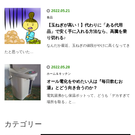
2022.05.21
食品
【玉ねぎが高い！】代わりに「ある代用
品」で安く手に入れる方法なら、高騰を乗
り切れる♪
なんだか最近、玉ねぎの値段がやけに高くなってき
たと思っていた…
2022.05.28
ホーム＆キッチン
オール電化をやめたい人は『毎日飲むお
湯』とどう向き合うのか？
電気湯沸かし保温ポットって、どうも「デカすぎて
場所を取る」と…
カテゴリー