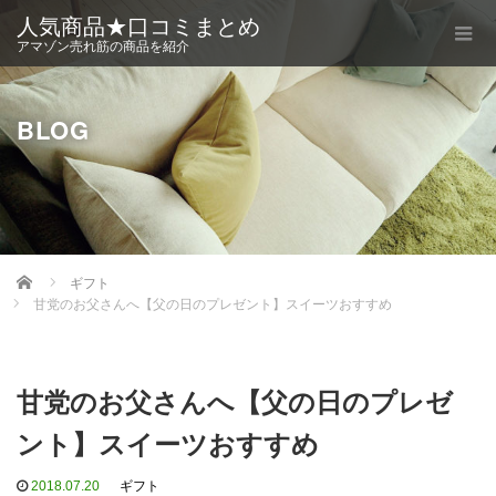
人気商品★口コミまとめ
アマゾン売れ筋の商品を紹介
BLOG
Home
ギフト
甘党のお父さんへ【父の日のプレゼント】スイーツおすすめ
甘党のお父さんへ【父の日のプレゼ
ント】スイーツおすすめ
2018.07.20
ギフト