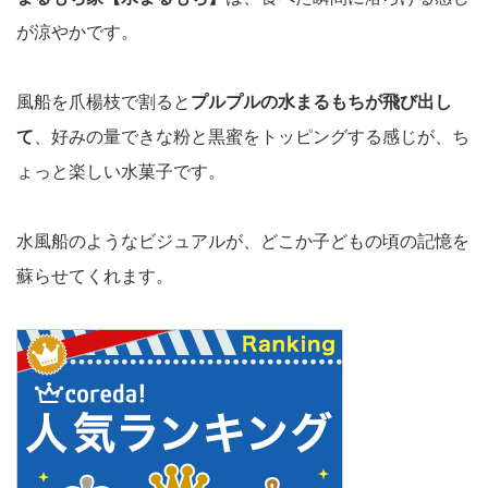
が涼やかです。
風船を爪楊枝で割ると
プルプルの水まるもちが飛び出し
て
、好みの量できな粉と黒蜜をトッピングする感じが、ち
ょっと楽しい水菓子です。
水風船のようなビジュアルが、どこか子どもの頃の記憶を
蘇らせてくれます。