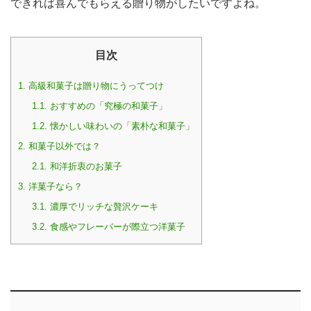
できれば喜んでもらえる贈り物がしたいですよね。
目次
1.
高級和菓子は贈り物にうってつけ
1.1.
おすすめの「究極の和菓子」
1.2.
懐かしい味わいの「素朴な和菓子」
2.
和菓子以外では？
2.1.
和洋折衷のお菓子
3.
洋菓子なら？
3.1.
濃厚でリッチな贅沢ケーキ
3.2.
食感やフレーバーが際立つ洋菓子