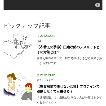
ピックアップ記事
2022.02.21
洗濯
【衣替えの季節】圧縮収納のデメリットと
その対策とは？
衣替え後の収納って、特に冬物はかさばる衣類が多
いから大変です…
2022.03.12
ドラッグストア
【糖質制限で痩せない女性】プロテインで
運動しなくても痩せる？
「糖質制限」は、運動が出来ない人が一度はトライ
するダイエット…