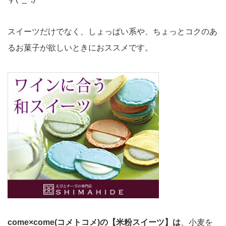
スイーツだけでなく、しょっぱい系や、ちょっとコクのあ
るお菓子が欲しいときにおススメです。
come×come(コメトコメ)の【米粉スイーツ】は
、小麦を