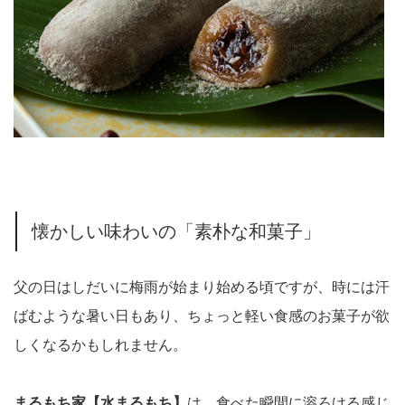
懐かしい味わいの「素朴な和菓子」
父の日はしだいに梅雨が始まり始める頃ですが、時には汗
ばむような暑い日もあり、ちょっと軽い食感のお菓子が欲
しくなるかもしれません。
まるもち家【
水まるもち
】
は、食べた瞬間に溶ろける感じ