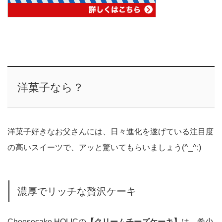
洋菓子なら？
洋菓子好きなお父さんには、日々進化を遂げている注目度
の高いスイーツで、アッと驚いてもらいましょう(^_^;)
濃厚でリッチな贅沢ケーキ
Cheesecake HOLICの
【クリームチーズケーキ】
は、希少