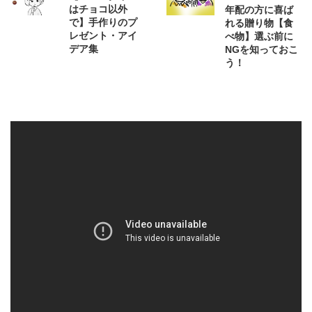
はチョコ以外
年配の方に喜ば
で】手作りのプ
れる贈り物【食
レゼント・アイ
べ物】選ぶ前に
デア集
NGを知っておこ
う！