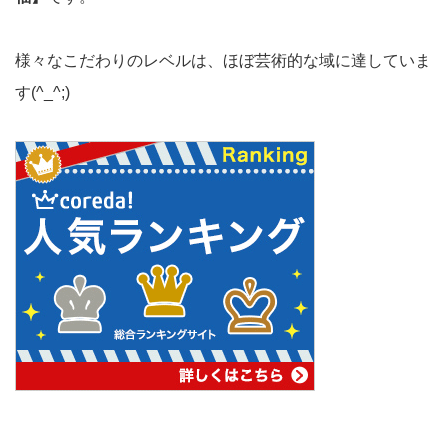
様々なこだわりのレベルは、ほぼ芸術的な域に達していま
す(^_^;)